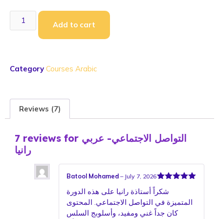
Add to cart
Category
Courses Arabic
Reviews (7)
التواصل الاجتماعي- عربي
7 reviews for
رانيا
Batool Mohamed
–
July 7, 2026
Rated
5
out
شكراً أستاذة رانيا على هذه الدورة
of 5
المتميزة في التواصل الاجتماعي. المحتوى
كان جداً غني ومفيد، وأسلوبج السلس