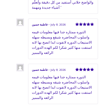
والواضح خلاني أستفيد من كل دقيقة وأتعلّم
أشياء جديدة ومهمة.”
July 8, 2026
–
فاطمة حسين
Rated
5
out
الدوره ممتازه جدا فيها معلومات قيمه
of 5
واسلوب المحاضره شيقع وبسيطه سهله
الاستيعاب الدوره لاتفوت ابدا انصح بها لانه
استفت منها كثير شكرا لكم الهده الدورات
الرائعه والمميز
July 8, 2026
–
فاطمة حسين
Rated
5
out
الدوره ممتازه جدا فيها معلومات قيمه
of 5
واسلوب المحاضره شيقه وبسيطه سهله
الاستيعاب الدوره لاتفوت ابدا انصح بها لانه
استفت منها كثير شكرا لكم الهده الدورات
الرائعه والمميز